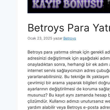
Betroys Para Yat
Ocak 23, 2025
yazar
Betroys
Betroys para yatırma olmak için gerekli ad
adresinizi değiştirmek için aşağıdaki adımla
onayladıktan sonra, herhangi bir ek adım
internet servis sağlayıcınızın adres çubuğ
yararlanabilirsiniz. Bu tekniğe ilk yaklaşı
çevrimiçi bir arama yaparak bilgileri doğru
ayarlarının değiştirilmesi de koruma sağlaya
musunuz? Bu kayıt aynı zamanda hesap bil
çözümdür. Kullanıcı adınızı unutursanız w
yardım alabilir veya Betroys e-posta adre