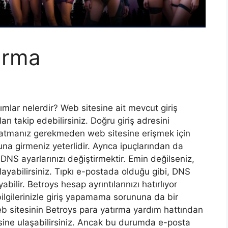
ırma
ımlar nelerdir? Web sitesine ait mevcut giriş
rı takip edebilirsiniz. Doğru giriş adresini
 atmanız gerekmeden web sitesine erişmek için
una girmeniz yeterlidir. Ayrıca ipuçlarından da
m DNS ayarlarınızı değiştirmektir. Emin değilseniz,
layabilirsiniz. Tıpkı e-postada olduğu gibi, DNS
bilir. Betroys hesap ayrıntılarınızı hatırlıyor
gilerinizle giriş yapamama sorununa da bir
eb sitesinin Betroys para yatırma yardım hattından
sine ulaşabilirsiniz. Ancak bu durumda e-posta