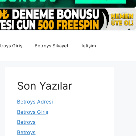
troys Giriş
Betroys Şikayet
İletişim
Son Yazılar
Betroys Adresi
Betroys Giriş
Betroys
Betroys