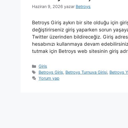
Haziran 9, 2026
yazar
Betroys
Betroys Giriş aykırı bir site olduğu için gir
değiştirirseniz giriş yaparken sorun yaşay
Twitter üzerinden bildireceğiz. Giriş adresi
hesabınızı kullanmaya devam edebilirsiniz.
tutmak için Betroys web sitesinin giriş ad
Kategoriler
Giriş
Etiketler
Betroys Giriş
,
Betroys Turnuva Girişi
,
Betroys Y
Yorum yap