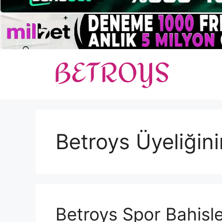
İçeriğe
atla
Betroys Üyeliğini
Betroys Spor Bahisle