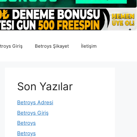
troys Giriş
Betroys Şikayet
İletişim
Son Yazılar
Betroys Adresi
Betroys Giriş
Betroys
Betroys