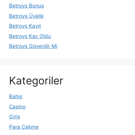
Betroys Bonus
Betroys Üyelik
Betroys Kayıt
Betroys Kaç Oldu
Betroys Güvenilir Mi
Kategoriler
Bahis
Casino
Giriş
Para Çekme