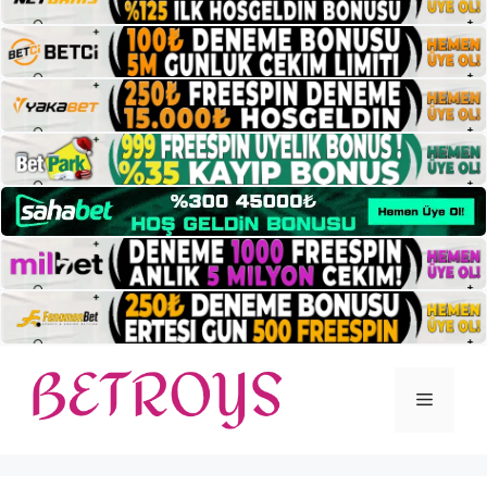
İçeriğe
atla
Menü