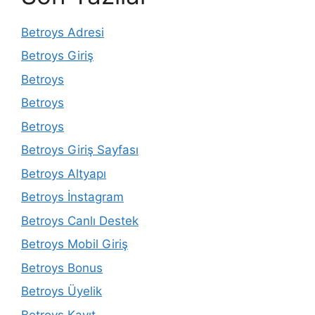
Betroys Adresi
Betroys Giriş
Betroys
Betroys
Betroys
Betroys Giriş Sayfası
Betroys Altyapı
Betroys İnstagram
Betroys Canlı Destek
Betroys Mobil Giriş
Betroys Bonus
Betroys Üyelik
Betroys Kayıt