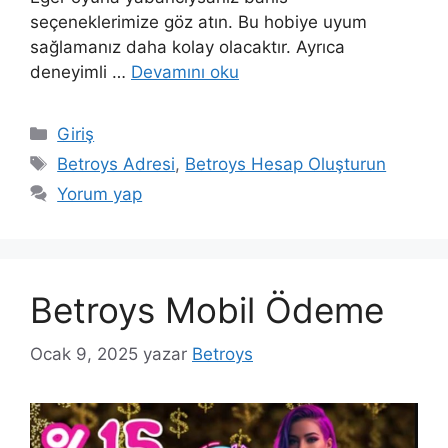
seçeneklerimize göz atın. Bu hobiye uyum
sağlamanız daha kolay olacaktır. Ayrıca
deneyimli …
Devamını oku
Kategoriler
Giriş
Etiketler
Betroys Adresi
,
Betroys Hesap Oluşturun
Yorum yap
Betroys Mobil Ödeme
Ocak 9, 2025
yazar
Betroys