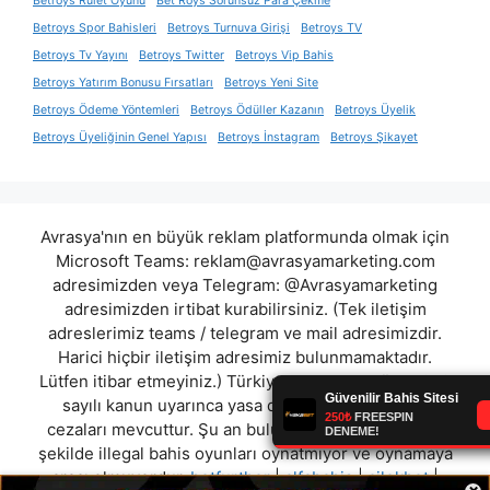
Betroys Rulet Oyunu
Bet Roys Sorunsuz Para Çekme
Betroys Spor Bahisleri
Betroys Turnuva Girişi
Betroys TV
Betroys Tv Yayını
Betroys Twitter
Betroys Vip Bahis
Betroys Yatırım Bonusu Fırsatları
Betroys Yeni Site
Betroys Ödeme Yöntemleri
Betroys Ödüller Kazanın
Betroys Üyelik
Betroys Üyeliğinin Genel Yapısı
Betroys İnstagram
Betroys Şikayet
Avrasya'nın en büyük reklam platformunda olmak için
Microsoft Teams:
reklam@avrasyamarketing.com
adresimizden veya Telegram: @Avrasyamarketing
adresimizden irtibat kurabilirsiniz. (Tek iletişim
adreslerimiz teams / telegram ve mail adresimizdir.
Harici hiçbir iletişim adresimiz bulunmamaktadır.
Lütfen itibar etmeyiniz.) Türkiye yasalarına göre 7258
sayılı kanun uyarınca yasa dışı bahis oynamanın
cezaları mevcuttur. Şu an bulunduğunuz site hiç bir
şekilde illegal bahis oyunları oynatmıyor ve oynamaya
aracı olmuyordur.
betfurther
|
alfabahis
|
cilekbet
|
×