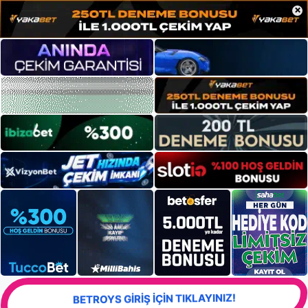
×
BETROYS GİRİŞ İÇİN TIKLAYINIZ!