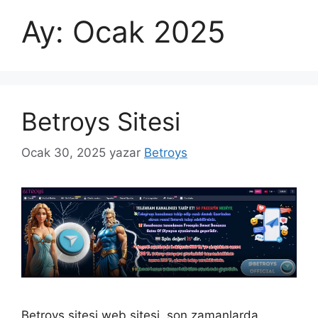
Ay:
Ocak 2025
Betroys Sitesi
Ocak 30, 2025
yazar
Betroys
Betroys sitesi web sitesi, son zamanlarda