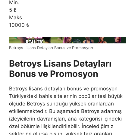
Min.
5 ₺
Maks.
10000 ₺
Betroys Lisans Detayları Bonus ve Promosyon
Betroys Lisans Detayları
Bonus ve Promosyon
Betroys lisans detayları bonus ve promosyon
Türkiye’deki bahis sitelerinin popülaritesi büyük
ölçüde Betroys sunduğu yüksek oranlardan
etkilenmektedir. Bu aşamada Betroys adanmış
izleyicilerin davranışları, ana kategorisi içindeki
özel bölümle ilişkilendirilebilir. İncelediğimiz
sektör ne olursa olsun, yüksek faiz oranları