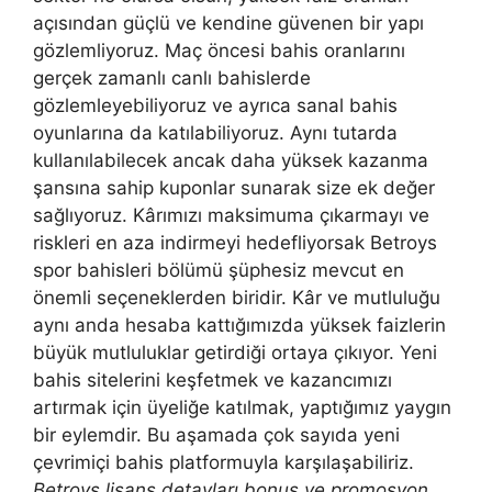
açısından güçlü ve kendine güvenen bir yapı
gözlemliyoruz. Maç öncesi bahis oranlarını
gerçek zamanlı canlı bahislerde
gözlemleyebiliyoruz ve ayrıca sanal bahis
oyunlarına da katılabiliyoruz. Aynı tutarda
kullanılabilecek ancak daha yüksek kazanma
şansına sahip kuponlar sunarak size ek değer
sağlıyoruz. Kârımızı maksimuma çıkarmayı ve
riskleri en aza indirmeyi hedefliyorsak Betroys
spor bahisleri bölümü şüphesiz mevcut en
önemli seçeneklerden biridir. Kâr ve mutluluğu
aynı anda hesaba kattığımızda yüksek faizlerin
büyük mutluluklar getirdiği ortaya çıkıyor. Yeni
bahis sitelerini keşfetmek ve kazancımızı
artırmak için üyeliğe katılmak, yaptığımız yaygın
bir eylemdir. Bu aşamada çok sayıda yeni
çevrimiçi bahis platformuyla karşılaşabiliriz.
Betroys lisans detayları bonus ve promosyon