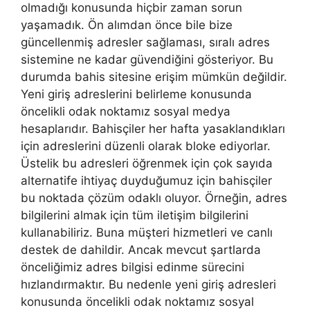
olmadığı konusunda hiçbir zaman sorun
yaşamadık. Ön alımdan önce bile bize
güncellenmiş adresler sağlaması, sıralı adres
sistemine ne kadar güvendiğini gösteriyor. Bu
durumda bahis sitesine erişim mümkün değildir.
Yeni giriş adreslerini belirleme konusunda
öncelikli odak noktamız sosyal medya
hesaplarıdır. Bahisçiler her hafta yasaklandıkları
için adreslerini düzenli olarak bloke ediyorlar.
Üstelik bu adresleri öğrenmek için çok sayıda
alternatife ihtiyaç duyduğumuz için bahisçiler
bu noktada çözüm odaklı oluyor. Örneğin, adres
bilgilerini almak için tüm iletişim bilgilerini
kullanabiliriz. Buna müşteri hizmetleri ve canlı
destek de dahildir. Ancak mevcut şartlarda
önceliğimiz adres bilgisi edinme sürecini
hızlandırmaktır. Bu nedenle yeni giriş adresleri
konusunda öncelikli odak noktamız sosyal