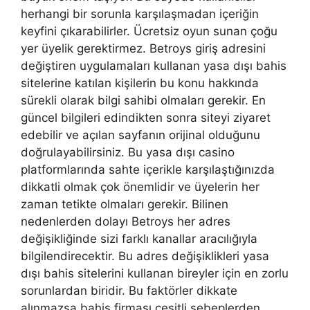
herhangi bir sorunla karşılaşmadan içeriğin
keyfini çıkarabilirler. Ücretsiz oyun sunan çoğu
yer üyelik gerektirmez. Betroys giriş adresini
değiştiren uygulamaları kullanan yasa dışı bahis
sitelerine katılan kişilerin bu konu hakkında
sürekli olarak bilgi sahibi olmaları gerekir. En
güncel bilgileri edindikten sonra siteyi ziyaret
edebilir ve açılan sayfanın orijinal olduğunu
doğrulayabilirsiniz. Bu yasa dışı casino
platformlarında sahte içerikle karşılaştığınızda
dikkatli olmak çok önemlidir ve üyelerin her
zaman tetikte olmaları gerekir. Bilinen
nedenlerden dolayı Betroys her adres
değişikliğinde sizi farklı kanallar aracılığıyla
bilgilendirecektir. Bu adres değişiklikleri yasa
dışı bahis sitelerini kullanan bireyler için en zorlu
sorunlardan biridir. Bu faktörler dikkate
alınmazsa bahis firması çeşitli sebeplerden