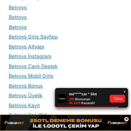
Betroys
Betroys
Betroys
Betroys Giriş Sayfası
Betroys Altyapı
Betroys İnstagram
Betroys Canlı Destek
Betroys Mobil Giriş
Betroys Bonus
Betroys Üyelik
Betroys Kayıt
Betroys Kaç Oldu
×
Betroys Güvenilir Mi