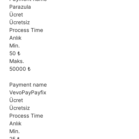
Parazula
Ücret
Ücretsiz
Process Time
Anlık
Min.
50 ₺
Maks.
50000 ₺
Payment name
VevoPayPayfix
Ücret
Ücretsiz
Process Time
Anlık
Min.
25 ₺