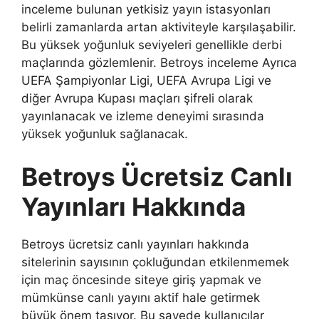
inceleme bulunan yetkisiz yayın istasyonları
belirli zamanlarda artan aktiviteyle karşılaşabilir.
Bu yüksek yoğunluk seviyeleri genellikle derbi
maçlarında gözlemlenir. Betroys inceleme Ayrıca
UEFA Şampiyonlar Ligi, UEFA Avrupa Ligi ve
diğer Avrupa Kupası maçları şifreli olarak
yayınlanacak ve izleme deneyimi sırasında
yüksek yoğunluk sağlanacak.
Betroys Ücretsiz Canlı
Yayınları Hakkında
Betroys ücretsiz canlı yayınları hakkında
sitelerinin sayısının çokluğundan etkilenmemek
için maç öncesinde siteye giriş yapmak ve
mümkünse canlı yayını aktif hale getirmek
büyük önem taşıyor. Bu sayede kullanıcılar