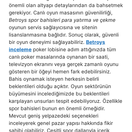
önemli olan altyapı detaylarından da bahsetmek
gerekiyor. Canlı oyun masasının güvenilirliği,
Betroys spor bahisleri para yatırma ve çekme
oyunun servis sağlayıcısına ve sitenin
lisanslanmasına bağlıdır. Sonuç olarak, güvenli
bir oyun deneyimi sağlayabiliriz.
Betroys
inceleme
poker lobisine adım attığınızda tüm
canlı poker masalarında oynanan bir saati,
televizyon ekranını veya gerçek zamanlı oyunu
gösteren bir öğeyi hemen fark edebilirsiniz.
Bahis oynamak isteyen herkesin belirli
beklentileri olduğu açıktır. Oyun sektörünün
büyümesini incelediğimizde bu beklentileri
karşılayan unsurları tespit edebiliyoruz. Özellikle
spor bahisleri bunun en önemli örneğidir.
Mevcut geniş yelpazedeki seçenekleri
inceleyerek genel pazar yapısı hakkında fikir
sahibi olabiliriz. Çeşitli spor dallarıyla içerik